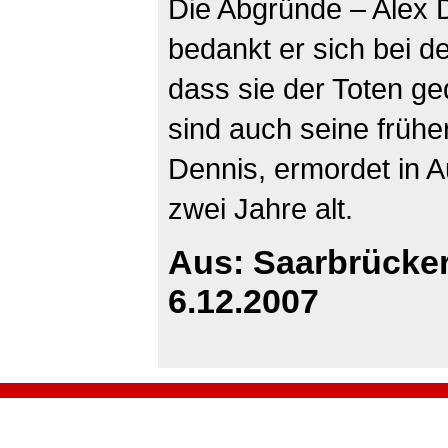
Die Abgründe – Alex D
bedankt er sich bei 
dass sie der Toten g
sind auch seine früh
Dennis, ermordet in 
zwei Jahre alt.
Aus: Saarbrücke
6.12.2007