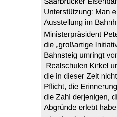
Saarbrücker Eisenba
Unterstützung: Man e
Ausstellung im Bahnh
Ministerpräsident Pet
die „großartige Initia
Bahnsteig umringt von
Realschulen Kirkel un
die in dieser Zeit nic
Pflicht, die Erinnerun
die Zahl derjenigen, 
Abgründe erlebt haben