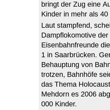
bringt der Zug eine A
Kinder in mehr als 40
Laut stampfend, sche
Dampflokomotive der
Eisenbahnfreunde die
1 in Saarbrücken. Ger
Behauptung von Bahn
trotzen, Bahnhöfe sei
das Thema Holocaust.
Mehdorn es 2006 abge
000 Kinder.