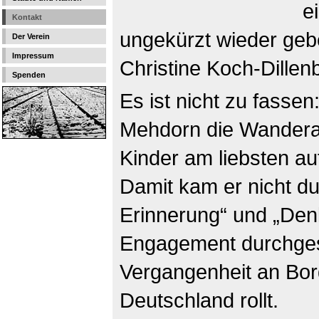
e
Kontakt
ungekürzt wieder geb
Der Verein
Impressum
Christine Koch-Dillen
Spenden
Es ist nicht zu fasse
Mehdorn die Wanderau
Kinder am liebsten au
Damit kam er nicht du
Erinnerung“ und „Den
Engagement durchgese
Vergangenheit an Bor
Deutschland rollt.