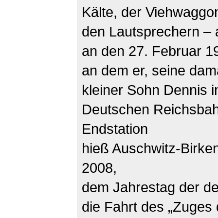
Kälte, der Viehwaggo
den Lautsprechern – a
an den 27. Februar 1
an dem er, seine dam
kleiner Sohn Dennis i
Deutschen Reichsbah
Endstation
hieß Auschwitz-Birke
2008,
dem Jahrestag der de
die Fahrt des „Zuges 