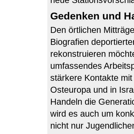
Gedenken und H
Den örtlichen Mitträge
Biografien deportiert
rekonstruieren möchten
umfassendes Arbeitsp
stärkere Kontakte mi
Osteuropa und in Isr
Handeln die Generati
wird es auch um konk
nicht nur Jugendlich