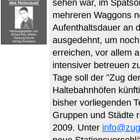
sehen war, im Spätso
mehreren Waggons neu
Aufenthaltsdauer an d
ausgedehnt, um noc
erreichen, vor allem 
intensiver betreuen z
Tage soll der "Zug de
Haltebahnhöfen künfti
bisher vorliegenden T
Gruppen und Städte r
2009. Unter
info@zug
neue Stationsvorsch