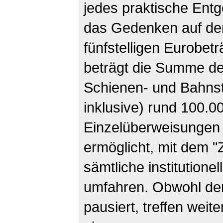
jedes praktische En
das Gedenken auf de
fünfstelligen Eurobet
beträgt die Summe de
Schienen- und Bahns
inklusive) rund 100.0
Einzelüberweisungen
ermöglicht, mit dem "
sämtliche institutione
umfahren. Obwohl der
pausiert, treffen wei