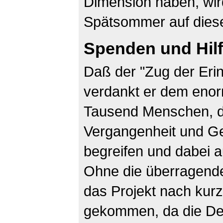
Dimension haben, wird
Spätsommer auf diese
Spenden und Hil
Daß der "Zug der Erin
verdankt er dem enor
Tausend Menschen, d
Vergangenheit und Ge
begreifen und dabei au
Ohne die überragend
das Projekt nach kurz
gekommen, da die D