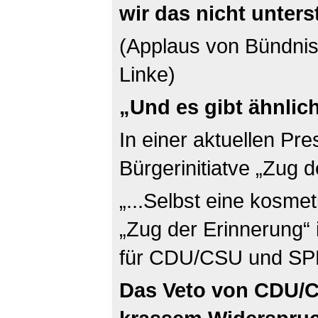
wir das nicht unters
(Applaus von Bündnis
Linke)
„Und es gibt ähnlich
In einer aktuellen Pre
Bürgerinitiatve „Zug d
„...Selbst eine kosme
„Zug der Erinnerung“
für CDU/CSU und SPD 
Das Veto von CDU/C