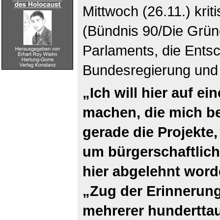
Mittwoch (26.11.) krit
(Bündnis 90/Die Grüne
Parlaments, die Ents
Bundesregierung und 
„Ich will hier auf e
machen, die mich be
gerade die Projekte
um bürgerschaftlic
hier abgelehnt worde
„Zug der Erinnerung
mehrerer hunderttau