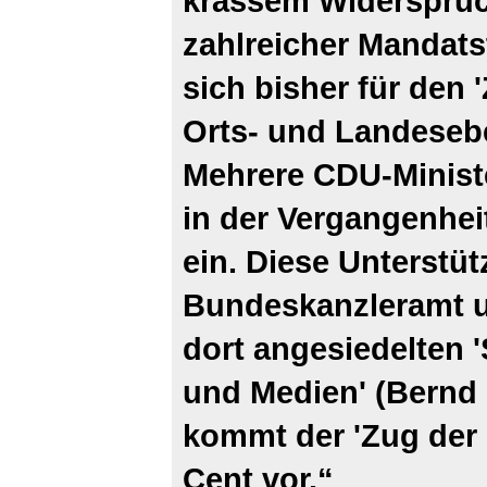
krassem Widerspru
zahlreicher Mandatst
sich bisher für den 
Orts- und Landeseb
Mehrere CDU-Ministe
in der Vergangenheit
ein. Diese Unterstüt
Bundeskanzleramt u
dort angesiedelten '
und Medien' (Bern
kommt der 'Zug der 
Cent vor.“