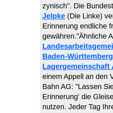
zynisch". Die Bunde
Jelpke
(Die Linke) ve
Erinnerung endliche f
gewähren."Ähnliche Au
Landesarbeitsgemei
Baden-Württemberg
Lagergemeinschaft 
einem Appell an den 
Bahn AG: "Lassen Sie d
Erinnerung' die Gleis
nutzen. Jeder Tag Ihr