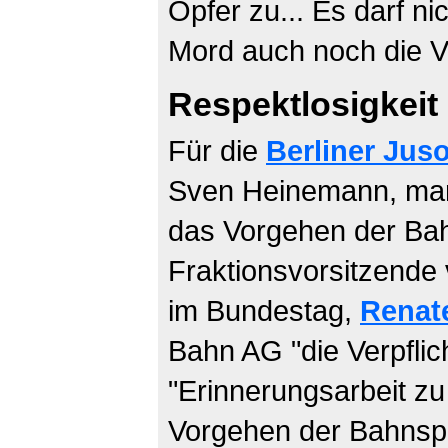
Opfer zu... Es darf n
Mord auch noch die V
Respektlosigkeit
Für die
Berliner Jus
Sven Heinemann, man
das Vorgehen der Bah
Fraktionsvorsitzende
im Bundestag,
Renat
Bahn AG "die Verpflic
"Erinnerungsarbeit zu
Vorgehen der Bahnspit