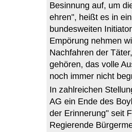
Besinnung auf, um d
ehren", heißt es in e
bundesweiten Initiato
Empörung nehmen wir 
Nachfahren der Täter
gehören, das volle A
noch immer nicht begr
In zahlreichen Stell
AG ein Ende des Boyk
der Erinnerung" seit F
Regierende Bürgermei