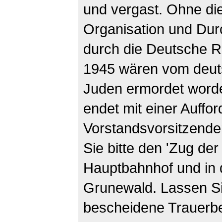
und vergast. Ohne die
Organisation und Dur
durch die Deutsche R
1945 wären vom deuts
Juden ermordet worde
endet mit einer Auffo
Vorstandsvorsitzende
Sie bitte den 'Zug der
Hauptbahnhof und in 
Grunewald. Lassen Sie
bescheidene Trauerb