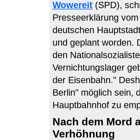
Wowereit
(SPD), schr
Presseerklärung vom Fr
deutschen Hauptstadt 
und geplant worden. D
den Nationalsozialist
Vernichtungslager ge
der Eisenbahn." Desh
Berlin" möglich sein,
Hauptbahnhof zu emp
Nach dem Mord a
Verhöhnung