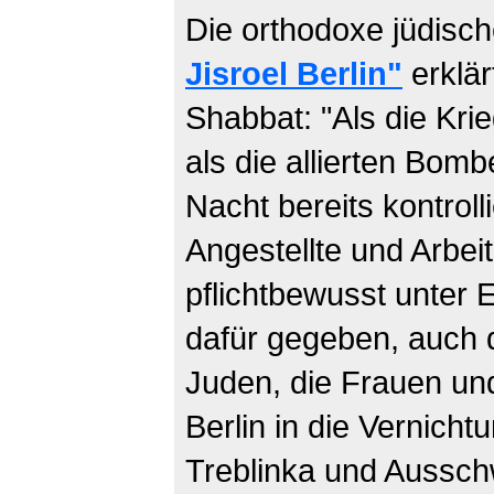
Die orthodoxe jüdis
Jisroel Berlin"
erklä
Shabbat: "Als die Kri
als die allierten Bo
Nacht bereits kontrol
Angestellte und Arbei
pflichtbewusst unter 
dafür gegeben, auch d
Juden, die Frauen un
Berlin in die Vernicht
Treblinka und Aussch