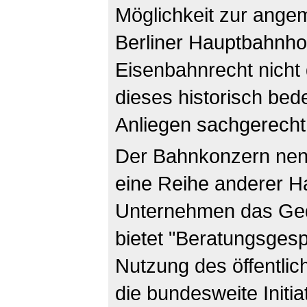
Möglichkeit zur ange
Berliner Hauptbahnhof 
Eisenbahnrecht nicht
dieses historisch be
Anliegen sachgerecht
Der Bahnkonzern nennt
eine Reihe anderer Ha
Unternehmen das Ged
bietet "Beratungsgesp
Nutzung des öffentli
die bundesweite Initia