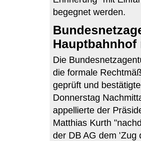
begegnet werden.
Bundesnetzage
Hauptbahnhof 
Die Bundesnetzagentu
die formale Rechtmäß
geprüft und bestätigt
Donnerstag Nachmittag
appellierte der Präsi
Matthias Kurth "nachd
der DB AG dem 'Zug d