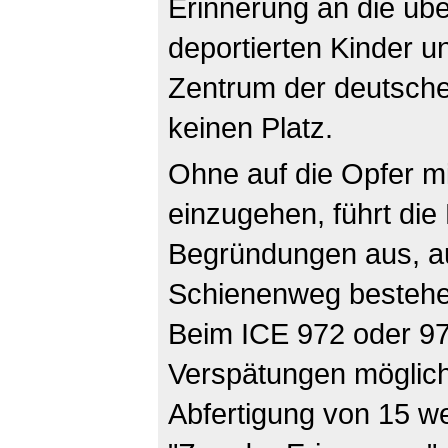
Erinnerung an die üb
deportierten Kinder u
Zentrum der deutsch
keinen Platz.
Ohne auf die Opfer m
einzugehen, führt die
Begründungen aus, a
Schienenweg bestehe 
Beim ICE 972 oder 97
Verspätungen möglich
Abfertigung von 15 w