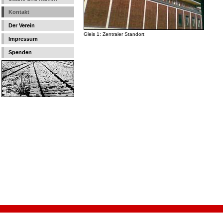
Kontakt
Der Verein
Gleis 1: Zentraler Standort
Impressum
Spenden