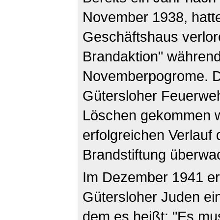
November 1938, hatte
Geschäftshaus verloren
Brandaktion" während
Novemberpogrome. Da
Gütersloher Feuerwe
Löschen gekommen w
erfolgreichen Verlauf 
Brandstiftung überwa
Im Dezember 1941 erh
Gütersloher Juden ein
dem es heißt: "Es mu