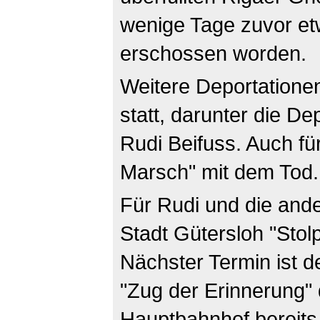
wenige Tage zuvor et
erschossen worden.
Weitere Deportatione
statt, darunter die D
Rudi Beifuss. Auch fü
Marsch" mit dem Tod.
Für Rudi und die ande
Stadt Gütersloh "Stol
Nächster Termin ist d
"Zug der Erinnerung"
Hauptbahnhof bereits