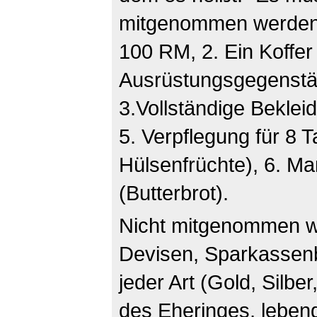
mitgenommen werden: 
100 RM, 2. Ein Koffer
Ausrüstungsgegenstän
3.Vollständige Beklei
5. Verpflegung für 8 T
Hülsenfrüchte), 6. Ma
(Butterbrot).
Nicht mitgenommen we
Devisen, Sparkassen
jeder Art (Gold, Silbe
des Eheringes, lebend