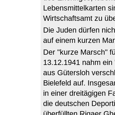
Lebensmittelkarten 
Wirtschaftsamt zu üb
Die Juden dürfen nich
auf einem kurzen Mar
Der "kurze Marsch" fü
13.12.1941 nahm ein 
aus Gütersloh versch
Bielefeld auf. Insges
in einer dreitägigen F
die deutschen Deporti
überfüllten Rigaer Gh