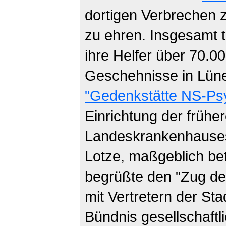
dortigen Verbrechen z
zu ehren. Insgesamt 
ihre Helfer über 70.
Geschehnisse in Lüne
"Gedenkstätte NS-Psy
Einrichtung der früher
Landeskrankenhauses
Lotze, maßgeblich bete
begrüßte den "Zug d
mit Vertretern der St
Bündnis gesellschaftl