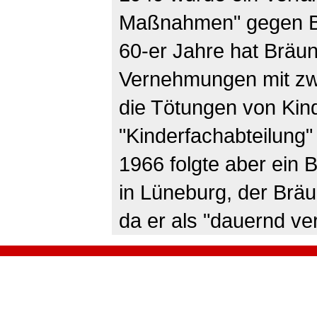
Maßnahmen" gegen Brä
60-er Jahre hat Bräun
Vernehmungen mit zwe
die Tötungen von Kind
"Kinderfachabteilung
1966 folgte aber ein 
in Lüneburg, der Bräu
da er als "dauernd ve