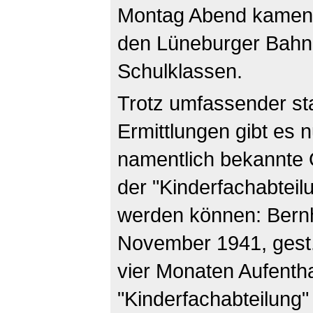
Montag Abend kamen 
den Lüneburger Bahnh
Schulklassen.
Trotz umfassender sta
Ermittlungen gibt es n
namentlich bekannte 
der "Kinderfachabtei
werden können: Bernh
November 1941, gest.
vier Monaten Aufentha
"Kinderfachabteilung"