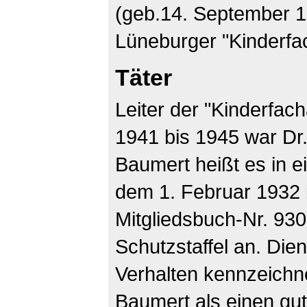
(geb.14. September 19
Lüneburger "Kinderfa
Täter
Leiter der "Kinderfac
1941 bis 1945 war Dr.
Baumert heißt es in e
dem 1. Februar 1932 
Mitgliedsbuch-Nr. 930
Schutzstaffel an. Die
Verhalten kennzeichn
Baumert als einen gut