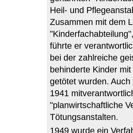
Heil- und Pflegeanstal
Zusammen mit dem Le
"Kinderfachabteilung",
führte er verantwortli
bei der zahlreiche gei
behinderte Kinder mi
getötet wurden. Auch 
1941 mitverantwortlic
"planwirtschaftliche V
Tötungsanstalten.
1949 wurde ein Verfa