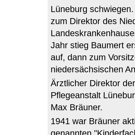
Lüneburg schwiegen. 
zum Direktor des Nie
Landeskrankenhauses 
Jahr stieg Baumert er
auf, dann zum Vorsit
niedersächsischen Ans
Ärztlicher Direktor de
Pflegeanstalt Lünebur
Max Bräuner.
1941 war Bräuner akti
genannten "Kinderfach