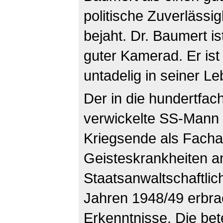
politische Zuverlässi
bejaht. Dr. Baumert is
guter Kamerad. Er ist 
untadelig in seiner Le
Der in die hundertfa
verwickelte SS-Mann
Kriegsende als Facha
Geisteskrankheiten a
Staatsanwaltschaftlic
Jahren 1948/49 erbrac
Erkenntnisse. Die bet