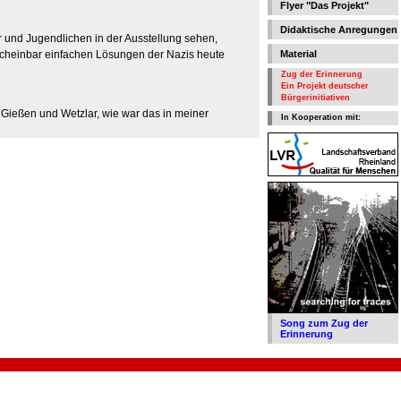
Flyer "Das Projekt"
Didaktische Anregungen
 und Jugendlichen in der Ausstellung sehen,
scheinbar einfachen Lösungen der Nazis heute
Material
Zug der Erinnerung
Ein Projekt deutscher
Bürgerinitiativen
 Gießen und Wetzlar, wie war das in meiner
In Kooperation mit:
Song zum Zug der
Erinnerung