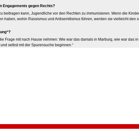
inen Engagements gegen Rechts?
zu beitragen kann, Jugendliche vor den Rechten zu immunisieren. Wenn die Kinder
en haben, wohin Rassismus und Antisemitismus führen, werden sie vielleicht den 
rung“?
 die Frage mit nach Hause nehmen: Wie war das damals in Marburg, wie war das in
nd selbst mit der Spurensuche beginnen.“