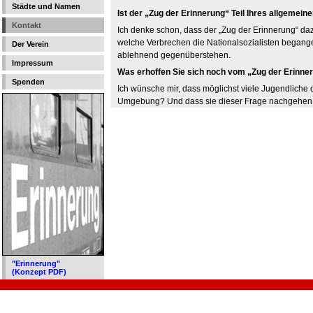
Städte und Namen
Ist der „Zug der Erinnerung“ Teil Ihres allgeme
Kontakt
Ich denke schon, dass der „Zug der Erinnerung“ da
welche Verbrechen die Nationalsozialisten begang
Der Verein
ablehnend gegenüberstehen.
Impressum
Was erhoffen Sie sich noch vom „Zug der Erinne
Spenden
Ich wünsche mir, dass möglichst viele Jugendliche
Umgebung? Und dass sie dieser Frage nachgehen u
"Erinnerung"
(Konzept PDF)