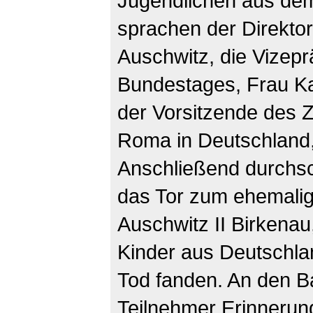
Jugendlichen aus dem
sprachen der Direkto
Auschwitz, die Vizep
Bundestages, Frau Ka
der Vorsitzende des Z
Roma in Deutschland
Anschließend durchsc
das Tor zum ehemalig
Auschwitz II Birkena
Kinder aus Deutschl
Tod fanden. An den B
Teilnehmer Erinnerung