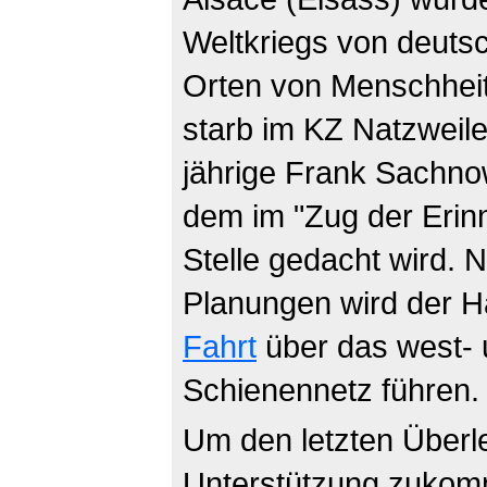
Weltkriegs von deuts
Orten von Menschhei
starb im KZ Natzweile
jährige Frank Sachno
dem im "Zug der Erin
Stelle gedacht wird. 
Planungen wird der H
Fahrt
über das west-
Schienennetz führen.
Um den letzten Überl
Unterstützung zukomm