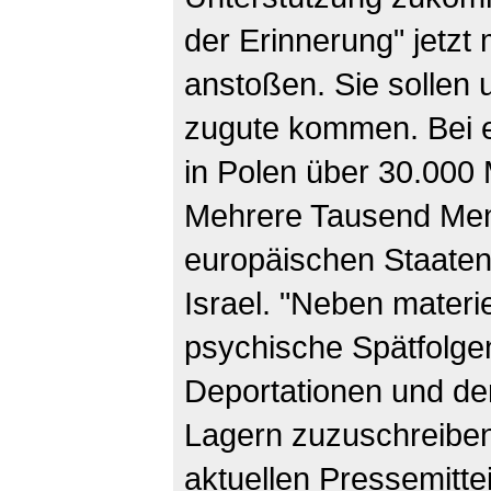
der Erinnerung" jetzt 
anstoßen. Sie sollen 
zugute kommen. Bei e
in Polen über 30.000 
Mehrere Tausend Me
europäischen Staaten 
Israel. "Neben materi
psychische Spätfolgen
Deportationen und de
Lagern zuzuschreiben 
aktuellen Pressemittei