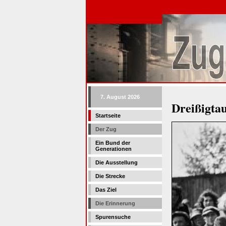
7. August 2026
Dreißigta
Startseite
Der Zug
Ein Bund der
Generationen
Die Ausstellung
Die Strecke
Das Ziel
Die Erinnerung
Spurensuche