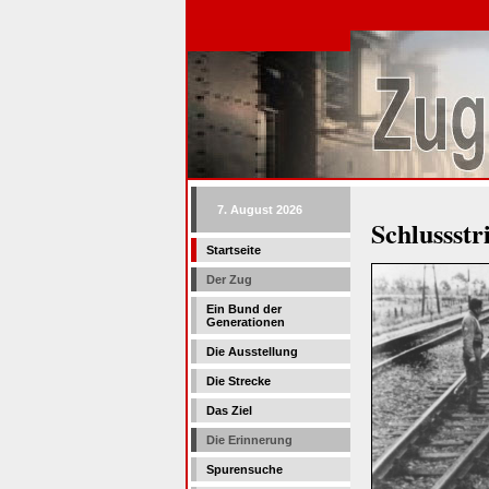
7. August 2026
Schlussstr
Startseite
Der Zug
Ein Bund der
Generationen
Die Ausstellung
Die Strecke
Das Ziel
Die Erinnerung
Spurensuche