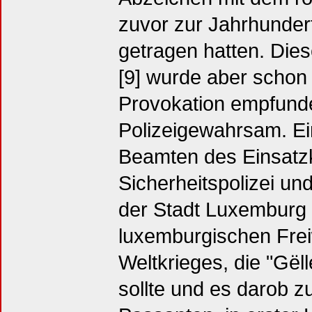
zuvor zur Jahrhunder
getragen hatten. Die
[9] wurde aber schon 
Provokation empfund
Polizeigewahrsam. Ein
Beamten des Einsat
Sicherheitspolizei und
der Stadt Luxemburg 
luxemburgischen Frei
Weltkrieges, die "Gël
sollte und es darob