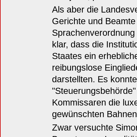
Als aber die Landesv
Gerichte und Beamte
Sprachenverordnung p
klar, dass die Instit
Staates ein erhebliche
reibungslose Einglie
darstellten. Es konnte
"Steuerungsbehörde" 
Kommissaren die luxe
gewünschten Bahnen
Zwar versuchte Simo