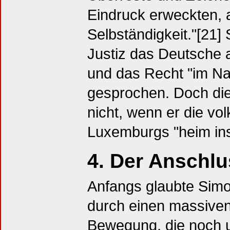
Eindruck erweckten,
Selbständigkeit."[21]
Justiz das Deutsche 
und das Recht "im N
gesprochen. Doch dies
nicht, wenn er die v
Luxemburgs "heim ins 
4. Der Anschl
Anfangs glaubte Sim
durch einen massiven 
Bewegung, die noch u