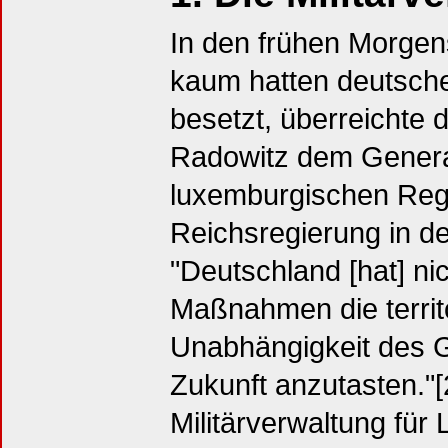
In den frühen Morgen
kaum hatten deutsch
besetzt, überreichte
Radowitz dem Genera
luxemburgischen Reg
Reichsregierung in d
"Deutschland [hat] nic
Maßnahmen die territor
Unabhängigkeit des G
Zukunft anzutasten."[
Militärverwaltung für