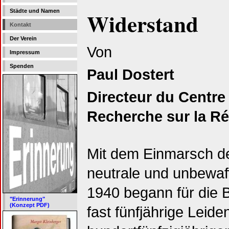
Städte und Namen
Widerstand
Kontakt
Der Verein
Von
Impressum
Spenden
Paul Dostert
Directeur du Centre
Recherche sur la R
Mit dem Einmarsch de
neutrale und unbewa
1940 begann für die
"Erinnerung"
(Konzept PDF)
fast fünfjährige Leide