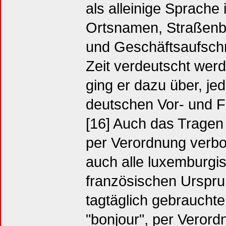
als alleinige Sprache i
Ortsnamen, Straßen
und Geschäftsaufschr
Zeit verdeutscht werd
ging er dazu über, j
deutschen Vor- und 
[16] Auch das Trage
per Verordnung verbo
auch alle luxemburgis
französischen Urspru
tagtäglich gebrauchte,
"bonjour", per Verord