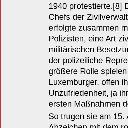
1940 protestierte.[8] 
Chefs der Zivilverwal
erfolgte zusammen m
Polizisten, eine Art z
militärischen Besetzu
der polizeiliche Repr
größere Rolle spiele
Luxemburger, offen i
Unzufriedenheit, ja i
ersten Maßnahmen de
So trugen sie am 15.
Abzeichen mit dem ro