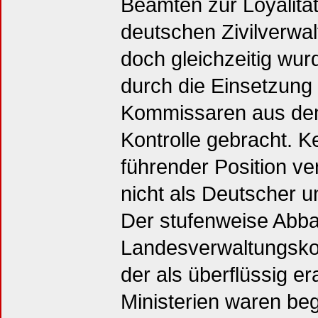
Beamten zur Loyalitä
deutschen Zivilverwal
doch gleichzeitig wu
durch die Einsetzung
Kommissaren aus dem 
Kontrolle gebracht. K
führender Position ve
nicht als Deutscher u
Der stufenweise Abba
Landesverwaltungsko
der als überflüssig e
Ministerien waren beg