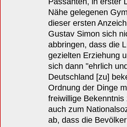
Passanten, in erster 
Nähe gelegenen Gymn
dieser ersten Anzeic
Gustav Simon sich ni
abbringen, dass die 
gezielten Erziehung 
sich dann "ehrlich und l
Deutschland [zu] be
Ordnung der Dinge mit
freiwillige Bekenntni
auch zum Nationalsoz
ab, dass die Bevölke