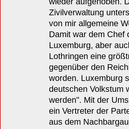
wieder aufgehoben. D
Zivilverwaltung unters
von mir allgemeine We
Damit war dem Chef de
Luxemburg, aber auc
Lothringen eine größ
gegenüber den Reic
worden. Luxemburg sol
deutschen Volkstum 
werden". Mit der Ums
ein Vertreter der Par
aus dem Nachbargau K