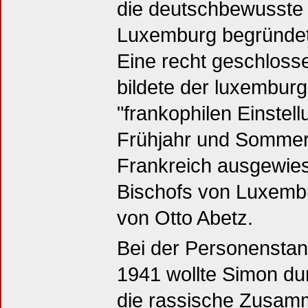
die deutschbewusste 
Luxemburg begründet si
Eine recht geschloss
bildete der luxemburg
"frankophilen Einstel
Frühjahr und Sommer
Frankreich ausgewie
Bischofs von Luxembu
von Otto Abetz.
Bei der Personensta
1941 wollte Simon du
die rassische Zusam