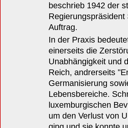
beschrieb 1942 der s
Regierungspräsident 
Auftrag.
In der Praxis bedeute
einerseits die Zerstör
Unabhängigkeit und d
Reich, andrerseits "
Germanisierung sowie 
Lebensbereiche. Schn
luxemburgischen Bevö
um den Verlust von U
ging und sie konnte u