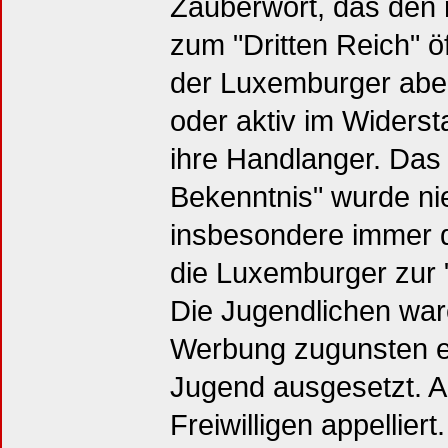
Zauberwort, das den 
zum "Dritten Reich" ö
der Luxemburger aber
oder aktiv im Widers
ihre Handlanger. Das 
Bekenntnis" wurde nie
insbesondere immer 
die Luxemburger zur "f
Die Jugendlichen wa
Werbung zugunsten eine
Jugend ausgesetzt. A
Freiwilligen appelliert