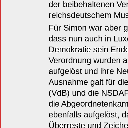
der beibehaltenen Ve
reichsdeutschem Mus
Für Simon war aber gl
dass nun auch in Lux
Demokratie sein Ende 
Verordnung wurden all
aufgelöst und ihre N
Ausnahme galt für di
(VdB) und die NSDAP
die Abgeordnetenkam
ebenfalls aufgelöst, 
Überreste und Zeich