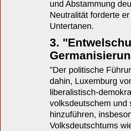
und Abstammung deutsc
Neutralität forderte 
Untertanen.
3. "Entwelschu
Germanisierun
"Der politische Führ
dahin, Luxemburg von
liberalistisch-demokr
volksdeutschem und 
hinzuführen, insbeso
Volksdeutschtums wie