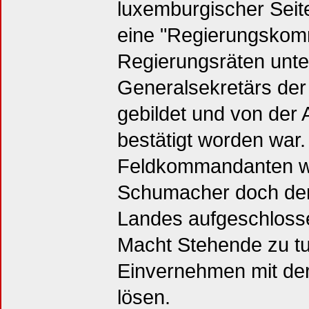
luxemburgischer Seit
eine "Regierungskomm
Regierungsräten unte
Generalsekretärs der
gebildet und von de
bestätigt worden war
Feldkommandanten war
Schumacher doch den 
Landes aufgeschlossen
Macht Stehende zu tu
Einvernehmen mit de
lösen.