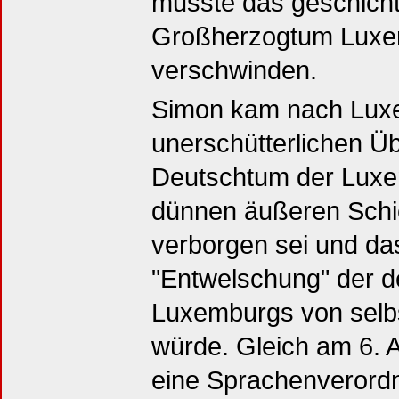
musste das geschichtl
Großherzogtum Luxem
verschwinden.
Simon kam nach Luxe
unerschütterlichen Ü
Deutschtum der Luxem
dünnen äußeren Schic
verborgen sei und das
"Entwelschung" der d
Luxemburgs von selb
würde. Gleich am 6. A
eine Sprachenverordn