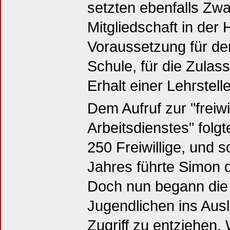
setzten ebenfalls Z
Mitgliedschaft in der
Voraussetzung für de
Schule, für die Zulas
Erhalt einer Lehrstelle
Dem Aufruf zur "freiwi
Arbeitsdienstes" folg
250 Freiwillige, und 
Jahres führte Simon di
Doch nun begann die 
Jugendlichen ins Aus
Zugriff zu entziehen.