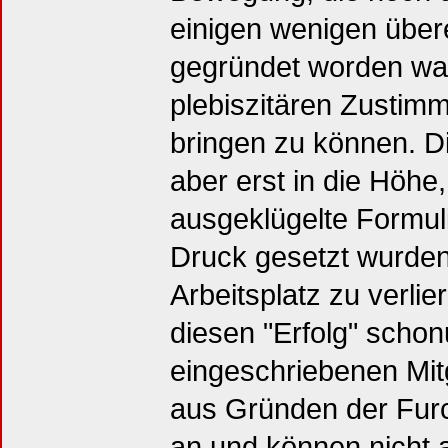
einigen wenigen übere
gegründet worden war
plebiszitären Zustim
bringen zu können. Di
aber erst in die Höhe,
ausgeklügelte Formul
Druck gesetzt wurden,
Arbeitsplatz zu verli
diesen "Erfolg" schon
eingeschriebenen Mit
aus Gründen der Fur
an und können nicht 