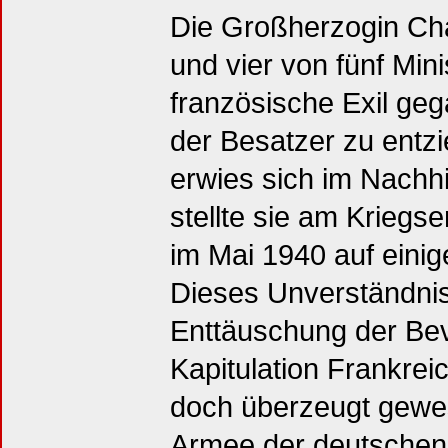
Die Großherzogin Char
und vier von fünf Min
französische Exil ge
der Besatzer zu entz
erwies sich im Nachhi
stellte sie am Kriegs
im Mai 1940 auf einig
Dieses Unverständnis 
Enttäuschung der Bev
Kapitulation Frankrei
doch überzeugt gewes
Armee der deutschen 