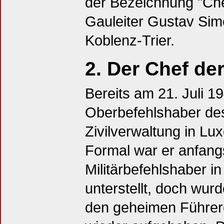
der Bezeichnung "Chef
Gauleiter Gustav Si
Koblenz-Trier.
2. Der Chef der
Bereits am 21. Juli 
Oberbefehlshaber de
Zivilverwaltung in Lu
Formal war er anfan
Militärbefehlshaber i
unterstellt, doch wur
den geheimen Führer