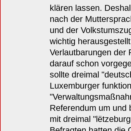
klären lassen. Deshal
nach der Muttersprac
und der Volkstumszug
wichtig herausgestell
Verlautbarungen der 
darauf schon vorgeg
sollte dreimal "deuts
Luxemburger funktion
"Verwaltungsmaßnahm
Referendum um und b
mit dreimal "lëtzebur
Befragten hatten die 