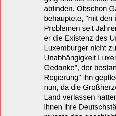
abfinden. Obschon Ga
behauptete, "mit den
Problemen seit Jahren
er die Existenz des U
Luxemburger nicht zur
Unabhängigkeit Luxem
Gedanke", der bestand
Regierung" ihn gepfl
nun, da die Großherz
Land verlassen hatten
ihnen ihre Deutschst