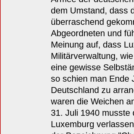
dem Umstand, dass de
überraschend gekomm
Abgeordneten und fü
Meinung auf, dass Lu
Militärverwaltung, wi
eine gewisse Selbstä
so schien man Ende Ju
Deutschland zu arrang
waren die Weichen an
31. Juli 1940 musste
Luxemburg verlassen. 