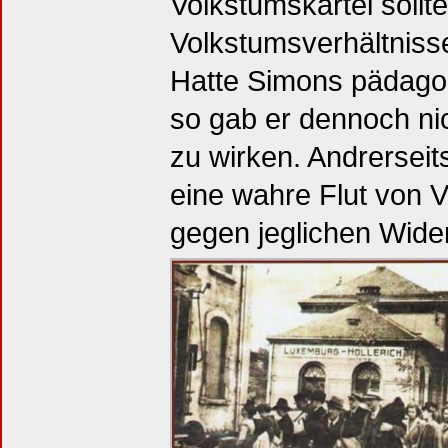
Volkstumskartei sollt
Volkstumsverhältniss
Hatte Simons pädagog
so gab er dennoch nic
zu wirken. Andrerseit
eine wahre Flut von 
gegen jeglichen Wide