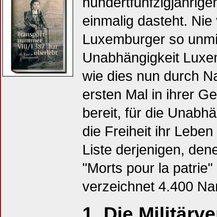
hundertfünfzigjährig
einmalig dasteht. Nie
Luxemburger so unmit
Unabhängigkeit Luxem
wie dies nun durch N
ersten Mal in ihrer 
bereit, für die Unabh
die Freiheit ihr Leben 
Liste derjenigen, de
"Morts pour la patrie"
verzeichnet 4.400 N
1. Die Militärv