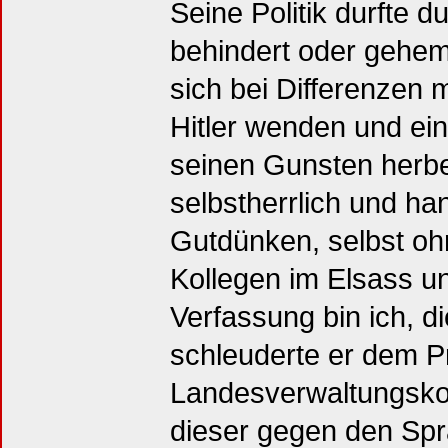
Seine Politik durfte 
behindert oder gehe
sich bei Differenzen 
Hitler wenden und ei
seinen Gunsten herbe
selbstherrlich und h
Gutdünken, selbst oh
Kollegen im Elsass un
Verfassung bin ich, d
schleuderte er dem P
Landesverwaltungsko
dieser gegen den Spr