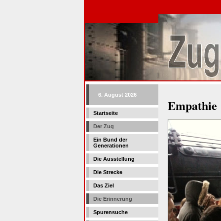
6. August 2026
Empathie
Startseite
Der Zug
Ein Bund der
Generationen
Die Ausstellung
Die Strecke
Das Ziel
Die Erinnerung
Spurensuche