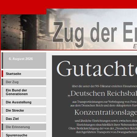
6. August 2026
Startseite
Der Zug
Ein Bund der
Generationen
Die Ausstellung
Die Strecke
Das Ziel
Die Erinnerung
Spurensuche