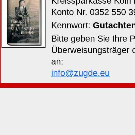
Kreissparkasse Köln 
Konto Nr. 0352 550 3
Kennwort:
Gutachte
Bitte geben Sie Ihre
Überweisungsträger od
an:
info@zugde.eu