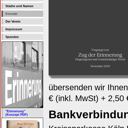
Städte und Namen
Kontakt
Der Verein
Impressum
Spenden
übersenden wir Ihne
€ (inkl. MwSt) + 2,50
Bankverbindu
"Erinnerung"
(Konzept PDF)