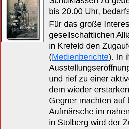
Schulklassen zu gebe
bis 20.00 Uhr, bedarf
Für das große Interes
gesellschaftlichen All
in Krefeld den Zugauf
(
Medienberichte
). In
Ausstellungseröffnun
und rief zu einer akt
dem wieder erstarken
Gegner machten auf 
Aufmärsche im nahen
in Stolberg wird der 