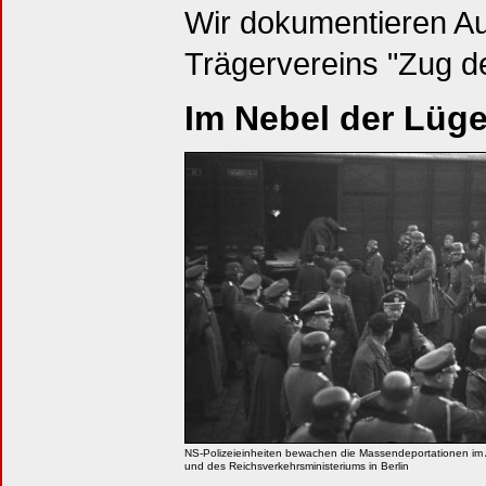
Wir dokumentieren A
Trägervereins "Zug d
Im Nebel der Lüg
NS-Polizeieinheiten bewachen die Massendeportationen im 
und des Reichsverkehrsministeriums in Berlin