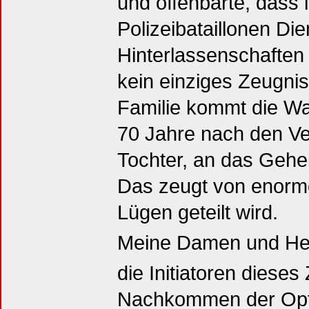
und offenbarte, dass i
Polizeibataillonen Die
Hinterlassenschaften 
kein einziges Zeugnis
Familie kommt die Wahr
70 Jahre nach den Ve
Tochter, an das Gehei
Das zeugt von enorme
Lügen geteilt wird.
Meine Damen und He
die Initiatoren dieses
Nachkommen der Opf