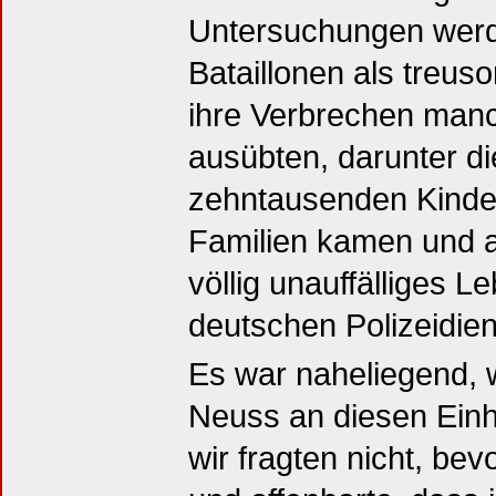
Untersuchungen werde
Bataillonen als treus
ihre Verbrechen man
ausübten, darunter 
zehntausenden Kinder
Familien kamen und a
völlig unauffälliges L
deutschen Polizeidien
Es war naheliegend, 
Neuss an diesen Einhe
wir fragten nicht, be