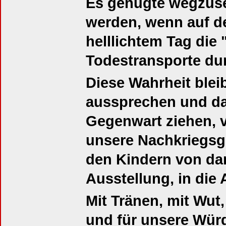
Es genügte wegzuse
werden, wenn auf d
helllichtem Tag die
Todestransporte dur
Diese Wahrheit blei
aussprechen und da
Gegenwart ziehen, v
unsere Nachkriegsg
den Kindern von dam
Ausstellung, in di
Mit Tränen, mit Wut, 
und für unsere Wür